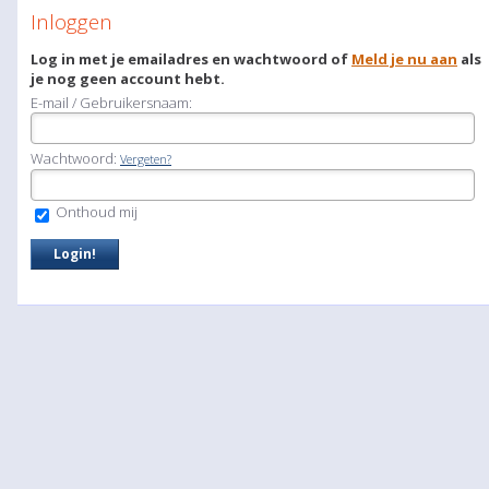
Inloggen
Log in met je emailadres en wachtwoord of
Meld je nu aan
als
je nog geen account hebt.
E-mail / Gebruikersnaam:
Wachtwoord:
Vergeten?
Onthoud mij