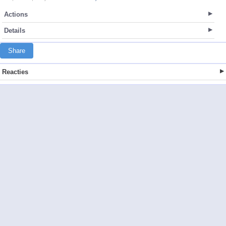
Actions
Details
Share
Reacties